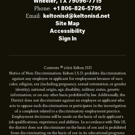
Wheeler, TX 79096-7715
Phone:
+1 806-826-5795
Email:
keltonisd@keltonisd.net
Site Map
Accessibility
Sign In
Contents © 2026 Kelton ISD
Notice of Non-Discrimination: Kelton I.S.D. prohibits discrimination
against any employee or applicant for employment because of race,
color, religion, sex (including pregnancy, sexual orientation, or gender
identity), national origin, age, disability, military status, genetic
information, or on any other basis prohibited by law. Additionally, the
District does not discriminate against an employee or applicant who
acts to oppose such discrimination or participates in the investigation
of a complaint related to a discriminatory employment practice.
Employment decisions will be made on the basis of each applicant’s
job qualifications, experience, and abilities. In accordance with Title IX,
the district does not discriminate on the basis of sex and is prohibited
from discriminating on the basis of sex in its educational programs