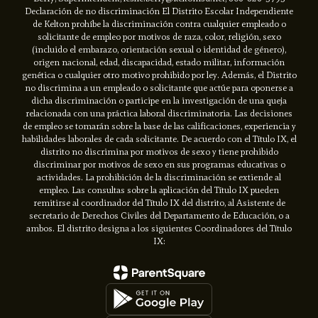
Declaración de no discriminación El Distrito Escolar Independiente
de Kelton prohíbe la discriminación contra cualquier empleado o
solicitante de empleo por motivos de raza, color, religión, sexo
(incluido el embarazo, orientación sexual o identidad de género),
origen nacional, edad, discapacidad, estado militar, información
genética o cualquier otro motivo prohibido por ley. Además, el Distrito
no discrimina a un empleado o solicitante que actúe para oponerse a
dicha discriminación o participe en la investigación de una queja
relacionada con una práctica laboral discriminatoria. Las decisiones
de empleo se tomarán sobre la base de las calificaciones, experiencia y
habilidades laborales de cada solicitante. De acuerdo con el Título IX, el
distrito no discrimina por motivos de sexo y tiene prohibido
discriminar por motivos de sexo en sus programas educativas o
actividades. La prohibición de la discriminación se extiende al
empleo. Las consultas sobre la aplicación del Título IX pueden
remitirse al coordinador del Título IX del distrito, al Asistente de
secretario de Derechos Civiles del Departamento de Educación, o a
ambos. El distrito designa a los siguientes Coordinadores del Título
IX: