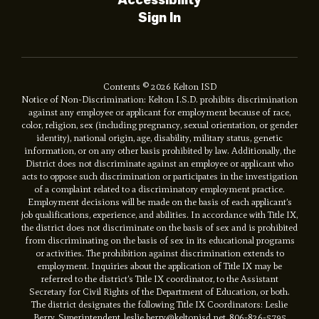
Sign In
Contents © 2026 Kelton ISD
Notice of Non-Discrimination: Kelton I.S.D. prohibits discrimination
against any employee or applicant for employment because of race,
color, religion, sex (including pregnancy, sexual orientation, or gender
identity), national origin, age, disability, military status, genetic
information, or on any other basis prohibited by law. Additionally, the
District does not discriminate against an employee or applicant who
acts to oppose such discrimination or participates in the investigation
of a complaint related to a discriminatory employment practice.
Employment decisions will be made on the basis of each applicant’s
job qualifications, experience, and abilities. In accordance with Title IX,
the district does not discriminate on the basis of sex and is prohibited
from discriminating on the basis of sex in its educational programs
or activities. The prohibition against discrimination extends to
employment. Inquiries about the application of Title IX may be
referred to the district’s Title IX coordinator, to the Assistant
Secretary for Civil Rights of the Department of Education, or both.
The district designates the following Title IX Coordinators: Leslie
Berry, Superintendent, leslie.berry@keltonisd.net, 806-826-5795